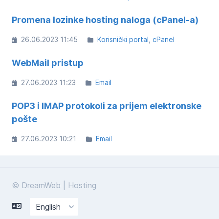
Promena lozinke hosting naloga (cPanel-a)
26.06.2023 11:45
Korisnički portal
cPanel
WebMail pristup
27.06.2023 11:23
Email
POP3 i IMAP protokoli za prijem elektronske
pošte
27.06.2023 10:21
Email
© DreamWeb | Hosting