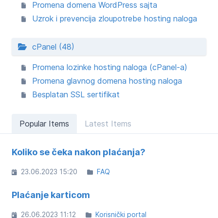
Promena domena WordPress sajta
Uzrok i prevencija zloupotrebe hosting naloga
cPanel (48)
Promena lozinke hosting naloga (cPanel-a)
Promena glavnog domena hosting naloga
Besplatan SSL sertifikat
Popular Items
Latest Items
Koliko se čeka nakon plaćanja?
23.06.2023 15:20
FAQ
Plaćanje karticom
26.06.2023 11:12
Korisnički portal