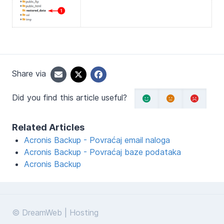
Share via
Did you find this article useful?
Related Articles
Acronis Backup - Povraćaj email naloga
Acronis Backup - Povraćaj baze podataka
Acronis Backup
© DreamWeb | Hosting