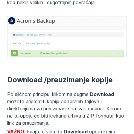
kod nekih velikih i dugotrajnih povraćaja.
Download /preuzimanje kopije
Po sličnom principu, klikom na dugme
Download
možete pripremiti kopiju odabranih fajlova i
direktorijuma za preuzimanje na svoj računar. Klikom
na tu opciju će biti kreirana arhiva u ZIP formatu, kao i
link za preuzimanje.
VAŽNO:
Imajte u vidu da
Download
opcija kreira