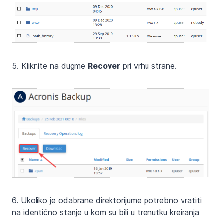
5. Kliknite na dugme
Recover
pri vrhu strane.
6. Ukoliko je odabrane direktorijume potrebno vratiti
na identično stanje u kom su bili u trenutku kreiranja