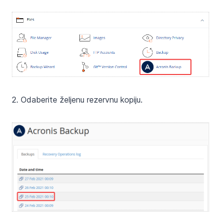
2. Odaberite željenu rezervnu kopiju.