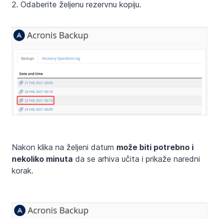
2. Odaberite željenu rezervnu kopiju.
Nakon klika na željeni datum
može biti potrebno i
nekoliko minuta
da se arhiva učita i prikaže naredni
korak.