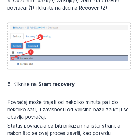
4. Odaberite bazu(e) za koju(e) želite da obavite
povraćaj (1) i kliknite na dugme
Recover
(2).
5. Kliknite na
Start recovery
.
Povraćaj može trajati od nekoliko minuta pa i do
nekoliko sati, u zavisnosti od veličine baze za koju se
obavlja povraćaj.
Status povraćaja će biti prikazan na istoj strani, a
nakon što se ovaj proces završi, kao potvrdu