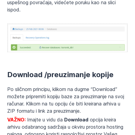
uspešnog povraćaja, videćete poruku kao na slici
ispod.
Download /preuzimanje kopije
Po sličnom principu, klikom na dugme “Download”
možete pripremiti kopiju baze za preuzimanje na svoj
računar. Klikom na tu opciju će biti kreirana arhiva u
ZIP formatu i link za preuzimanje.
VAŽNO:
Imajte u vidu da
Download
opcija kreira
arhivu odabranog sadržaja u okviru prostora hosting
naloga, odnosno koristi raspoloživi prostor Vašeg