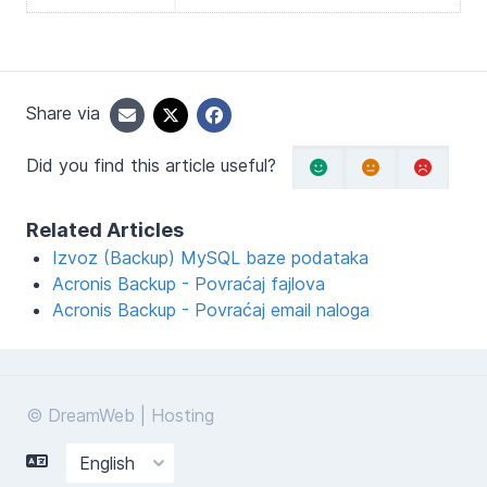
Share via
Did you find this article useful?
Related Articles
Izvoz (Backup) MySQL baze podataka
Acronis Backup - Povraćaj fajlova
Acronis Backup - Povraćaj email naloga
© DreamWeb | Hosting