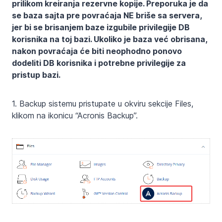
prilikom kreiranja rezervne kopije. Preporuka je da
se baza sajta pre povraćaja NE briše sa servera,
jer bi se brisanjem baze izgubile privilegije DB
korisnika na toj bazi. Ukoliko je baza već obrisana,
nakon povraćaja će biti neophodno ponovo
dodeliti DB korisnika i potrebne privilegije za
pristup bazi.
1. Backup sistemu pristupate u okviru sekcije Files,
klikom na ikonicu “Acronis Backup”.