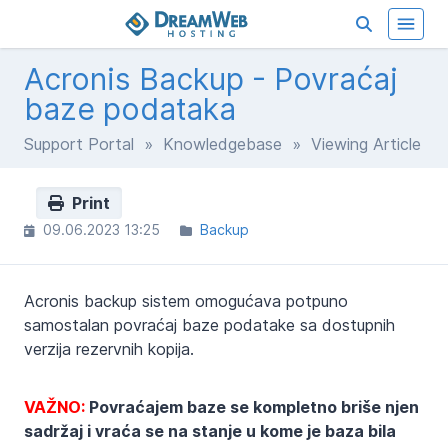
Acronis Backup - Povraćaj
baze podataka
Support Portal
»
Knowledgebase
» Viewing Article
Print
09.06.2023 13:25
Backup
Acronis backup sistem omogućava potpuno
samostalan povraćaj baze podatake sa dostupnih
verzija rezervnih kopija.
VAŽNO:
Povraćajem baze se kompletno briše njen
sadržaj i vraća se na stanje u kome je baza bila