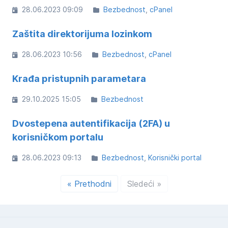
28.06.2023 09:09
Bezbednost
cPanel
Zaštita direktorijuma lozinkom
28.06.2023 10:56
Bezbednost
cPanel
Krađa pristupnih parametara
29.10.2025 15:05
Bezbednost
Dvostepena autentifikacija (2FA) u
korisničkom portalu
28.06.2023 09:13
Bezbednost
Korisnički portal
« Prethodni
Sledeći »