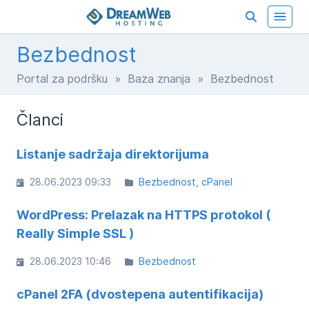
Bezbednost
Portal za podršku
»
Baza znanja
» Bezbednost
Članci
Listanje sadržaja direktorijuma
28.06.2023 09:33
Bezbednost
cPanel
WordPress: Prelazak na HTTPS protokol (
Really Simple SSL )
28.06.2023 10:46
Bezbednost
cPanel 2FA (dvostepena autentifikacija)