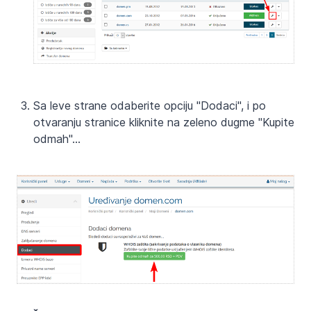
Sa leve strane odaberite opciju "Dodaci", i po
otvaranju stranice kliknite na zeleno dugme "Kupite
odmah"...