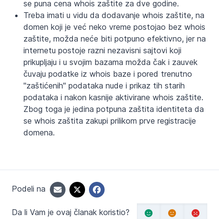
se puna cena whois zaštite za dve godine.
Treba imati u vidu da dodavanje whois zaštite, na
domen koji je već neko vreme postojao bez whois
zaštite, možda neće biti potpuno efektivno, jer na
internetu postoje razni nezavisni sajtovi koji
prikupljaju i u svojim bazama možda čak i zauvek
čuvaju podatke iz whois baze i pored trenutno
"zaštićenih" podataka nude i prikaz tih starih
podataka i nakon kasnije aktivirane whois zaštite.
Zbog toga je jedina potpuna zaštita identiteta da
se whois zaštita zakupi prilikom prve registracije
domena.
Podeli na
Da li Vam je ovaj članak koristio?