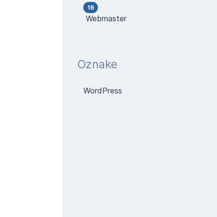
16
Webmaster
Oznake
WordPress