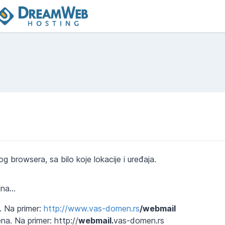
 browsera, sa bilo koje lokacije i uređaja.
na...
 Na primer:
http://www.vas-domen.rs
/webmail
a. Na primer: http://
webmail.
vas-domen.rs