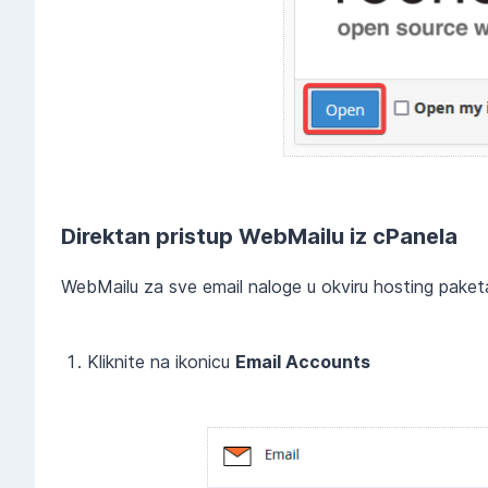
Direktan pristup WebMailu iz cPanela
WebMailu za sve email naloge u okviru hosting paketa
Kliknite na ikonicu
Email Accounts