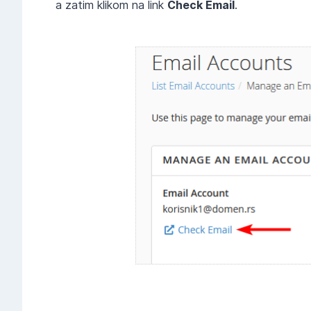
a zatim klikom na link
Check Email
.