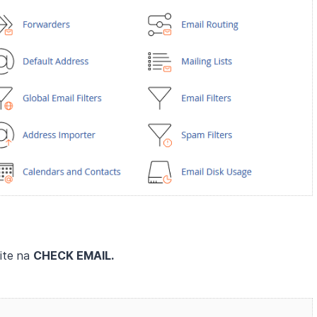
nite na
CHECK EMAIL.