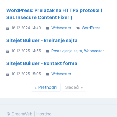
WordPress: Prelazak na HTTPS protokol (
SSL Insecure Content Fixer )
18.12.2024 14:49
Webmaster
WordPress
Sitejet Builder - kreiranje sajta
10.12.2025 14:55
Postavljanje sajta
Webmaster
Sitejet Builder - kontakt forma
10.12.2025 15:05
Webmaster
« Prethodni
Sledeći »
© DreamWeb | Hosting