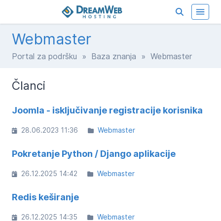
Webmaster
Portal za podršku
»
Baza znanja
» Webmaster
Članci
Joomla - isključivanje registracije korisnika
28.06.2023 11:36
Webmaster
Pokretanje Python / Django aplikacije
26.12.2025 14:42
Webmaster
Redis keširanje
26.12.2025 14:35
Webmaster