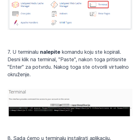
7. U terminalu
nalepite
komandu koju ste kopirali.
Desni klik na terminal, "Paste", nakon toga pritisnite
"Enter" za potvrdu. Nakog toga ste otvorili virtuelno
okruženje.
8. Sada ćemo u terminalu instalirati aplikaciju.