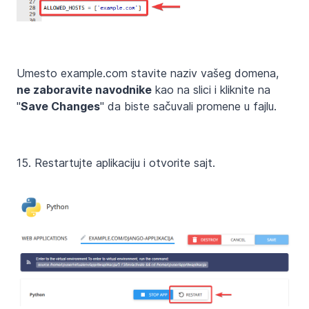
Umesto example.com stavite naziv vašeg domena,
ne zaboravite navodnike
kao na slici i kliknite na
"
Save Changes
" da biste sačuvali promene u fajlu.
15. Restartujte aplikaciju i otvorite sajt.