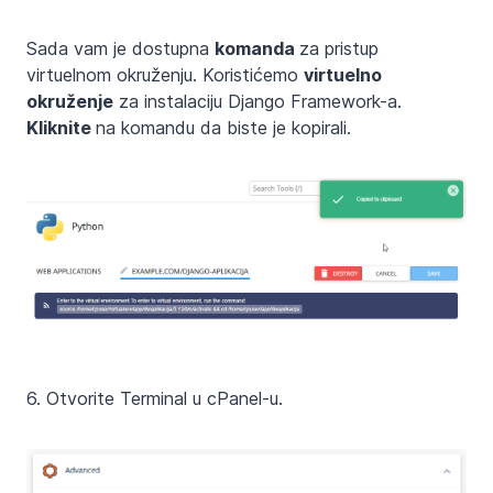
Sada vam je dostupna
komanda
za pristup
virtuelnom okruženju. Koristićemo
virtuelno
okruženje
za instalaciju Django Framework-a.
Kliknite
na komandu da biste je kopirali.
6. Otvorite Terminal u cPanel-u.