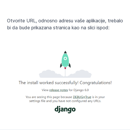
Otvorite URL, odnosno adresu vaše aplikacije, trebalo
bi da bude prikazana stranica kao na slici ispod: